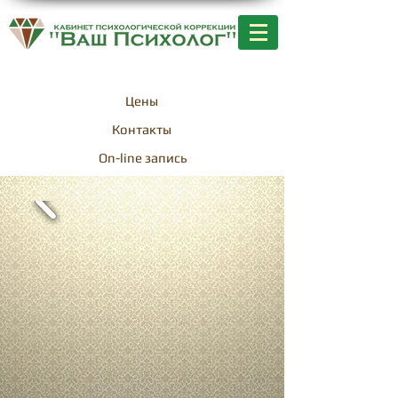
+7-701-256-25-23
Цены
Контакты
On-line запись