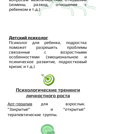
(измены, развод, отношения с
ребенком и т.д.)
Детский психолог
Психолог для ребенка, подростка
поможет разрешить проблемы
связанные с возрастными
особенностями (эмоциональное и
психическое развитие, подростковый
кризис и т.д.)
Психологические тренинги
личностного роста
Арт-терапия
для взрослых.
"Закрытые" и "открытые"
терапевтические группы.