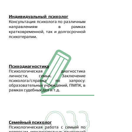
Индивидуальный психолог
Консультация психолога по различным
направлениям в рамках
кратковременной, так и долгосрочной
психотерапии.
Психодиагностика
Психологическая диагностика
личности, семьи. Заключение
психолога/справка по запросу:
образовательных учреждений, ПМПК, в
рамках судебных дел и т.д.
Семейный психолог
Психологическая работа с семьей по
вопросам межличностных отношений