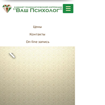
+7-701-256-25-23
Цены
Контакты
On-line запись