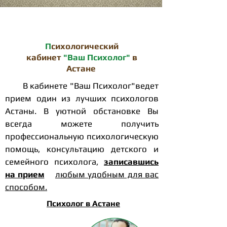
Записаться на консультацию
П
сихологический
кабинет
"Ваш Психолог"
в
Астане
В кабинете "Ваш Психолог"ведет
прием один из лучших психологов
Астаны. В уютной обстановке Вы
всегда можете получить
профессиональную психологическую
помощь, консультацию детского и
семейного психолога,
записавшись
на прием
любым удобным для вас
способом.
Психолог в Астане