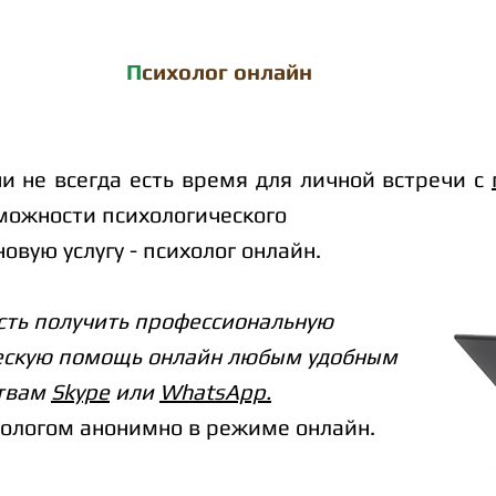
П
сихолог онлайн
и не всегда есть
время для личной встречи с
ожности психологического
овую услугу - психолог онлайн.
ость получить профессиональную
ескую помощь онлайн любым удобным
ствам
Skype
или
WhatsApp.
ологом анонимно в режиме онлайн.