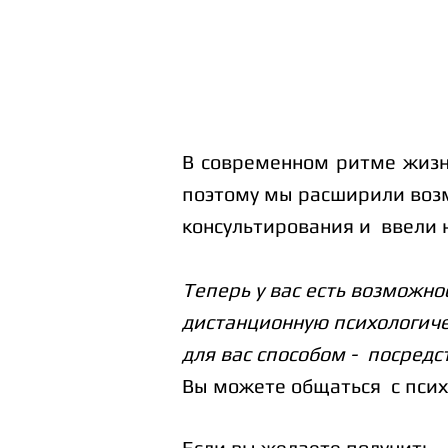
В современном ритме жизн
поэтому
мы расширили возм
консультирования и ввели н
Теперь у вас есть возможн
дистанционную
психологич
для вас
способом - посред
Вы можете общаться с псих
Если вы желаете получить