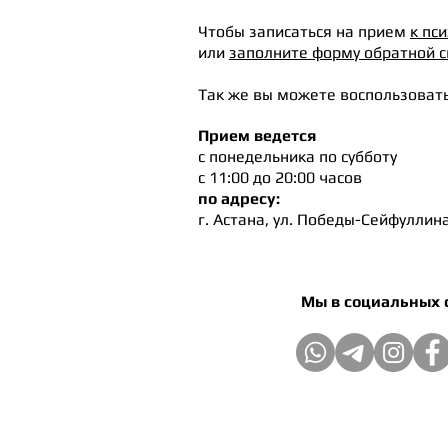
Чтобы записаться на прием
к пс
или
заполните форму обратной с
Так же вы можете воспользовать
Прием ведется
с понедельника по субботу
с 11:00 до 20:00 часов
по адресу:
г. Астана, ул. Победы-Сейфуллин
18/1, оф. 6, "В
Мы в социальных 