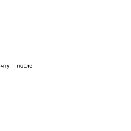
чту после