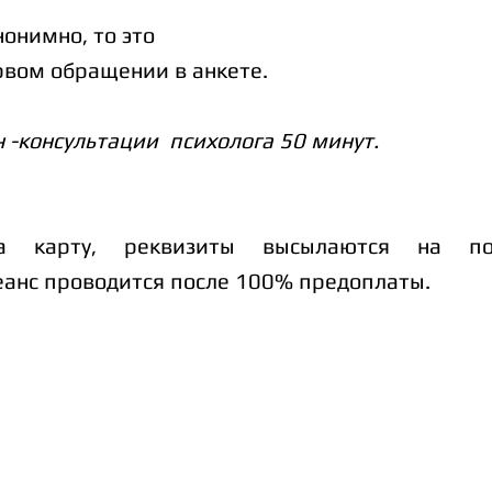
нонимно, то это
рвом обращении в анкете.
 -консультации психолога 50 минут.
на карту, реквизиты высылаются на по
еанс проводится после 100% предоплаты.