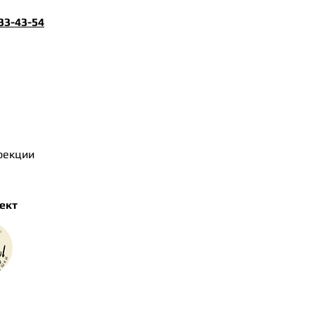
33-43-54
ррекции
ект