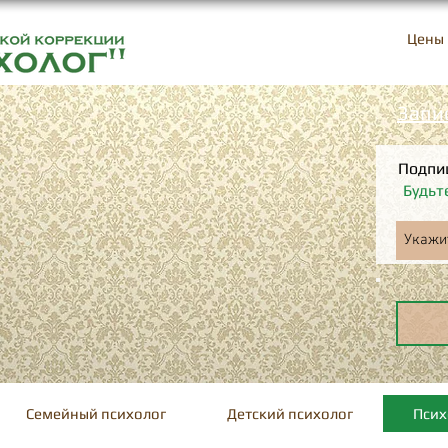
+7-701-256-25-23
Цены
Запи
Подпи
Будьт
Семейный психолог
Детский психолог
Псих