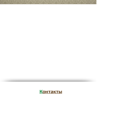
Записаться на консультацию
К
онтакты