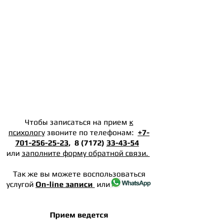
Чтобы записаться на прием
к
психологу
звоните по телефонам:
+7-
701-256-25-23
, 8 (7172)
33-43-54
или
заполните форму обратной связи.
Так же вы можете воспользоваться
услугой
On-line записи
или
Прием ведется