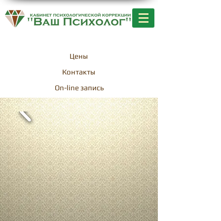
+7-701-256-25-23
Цены
Контакты
On-line запись