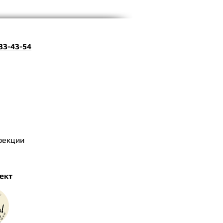
33-43-54
ррекции
ект