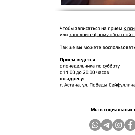
Чтобы записаться на прием
к пс
или
заполните форму обратной с
Так же вы можете воспользовать
Прием ведется
с понедельника по субботу
с 11:00 до 20:00 часов
по адресу:
г. Астана, ул. Победы-Сейфуллин
18/1, оф. 6, "В
Мы в социальных 