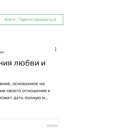
Войти / Зарегистрироваться
ния
ния любви и
ояние, основанное на
и своего отношения к
может дать полную и...