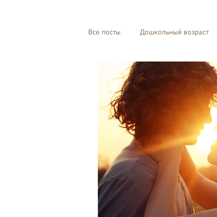
Все посты
Дошкольный возраст
Взаимоотношения
Телесная