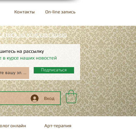
Контакты
On-line запись
саться на консультацию
шитесь на рассылку
е в курсе наших новостей
Подписаться
Вход
олог онлайн
Арт-терапия